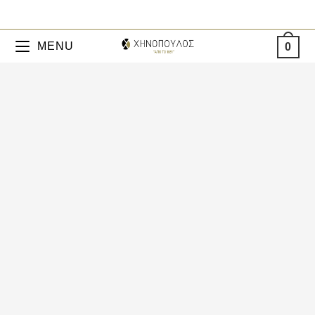
MENU
0