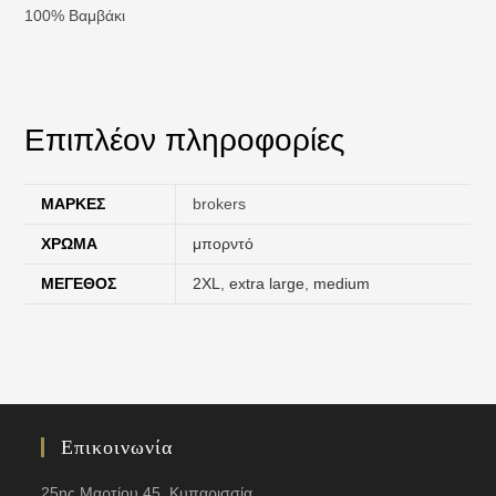
100% Βαμβάκι
Επιπλέον πληροφορίες
ΜΆΡΚΕΣ
brokers
ΧΡΏΜΑ
μπορντό
ΜΈΓΕΘΟΣ
2XL
,
extra large
,
medium
Επικοινωνία
25ης Μαρτίου 45, Κυπαρισσία