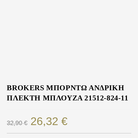
BROKERS ΜΠΟΡΝΤΩ ΑΝΔΡΙΚΗ
ΠΛΕΚΤΗ ΜΠΛΟΥΖΑ 21512-824-11
26,32
€
32,90
€