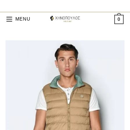
MENU
0