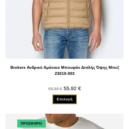
Brokers Ανδρικό Αμάνικο Μπουφάν Διπλής Όψης Μπεζ
23010-003
55,92
€
69,90
€
Επιλογή
ΠΡΟΣΦΟΡΆ!