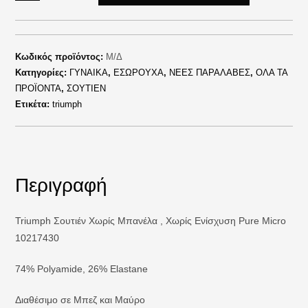
Κωδικός προϊόντος:
Μ/Δ
Κατηγορίες:
ΓΥΝΑΙΚΑ
,
ΕΣΩΡΟΥΧΑ
,
ΝΕΕΣ ΠΑΡΑΛΑΒΕΣ
,
ΟΛΑ ΤΑ
ΠΡΟΪΟΝΤΑ
,
ΣΟΥΤΙΕΝ
Ετικέτα:
triumph
Περιγραφή
Triumph Σουτιέν Χωρίς Μπανέλα , Χωρίς Ενίσχυση Pure Micro
10217430
74% Polyamide, 26% Elastane
Διαθέσιμο σε Μπεζ και Μαύρο