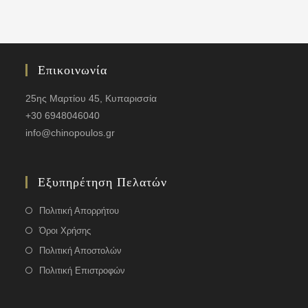
Επικοινωνία
25ης Μαρτίου 45, Κυπαρισσία
+30 6948046040
info@chinopoulos.gr
Εξυπηρέτηση Πελατών
Πολιτική Απορρήτου
Όροι Χρήσης
Πολιτική Αποστολών
Πολιτική Επιστροφών