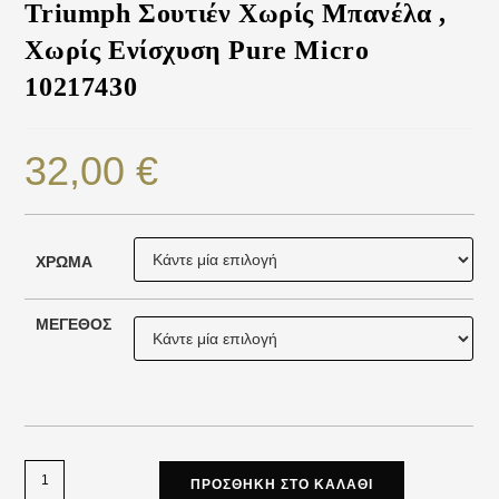
Triumph Σουτιέν Χωρίς Μπανέλα ,
Χωρίς Ενίσχυση Pure Micro
10217430
32,00
€
ΧΡΏΜΑ
ΜΈΓΕΘΟΣ
ΠΡΟΣΘΉΚΗ ΣΤΟ ΚΑΛΆΘΙ