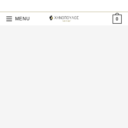
MENU
0