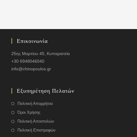
Επικοινωνία
25ης Μαρτίου 45, Κυπαρισσία
+30 6948046040
info@chinopoulos.gr
Εξυπηρέτηση Πελατών
Πολιτική Απορρήτου
Όροι Χρήσης
Πολιτική Αποστολών
Πολιτική Επιστροφών