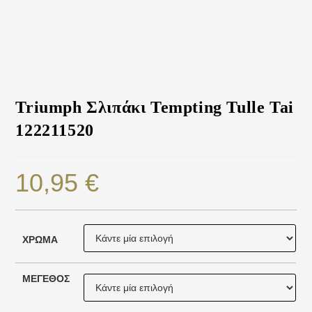
Triumph Σλιπάκι Tempting Tulle Tai
122211520
10,95
€
ΧΡΏΜΑ
ΜΈΓΕΘΟΣ