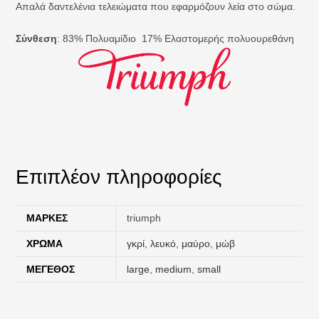
Απαλά δαντελένια τελειώματα που εφαρμόζουν λεία στο σώμα.
Σύνθεση
: 83% Πολυαμίδιο 17% Ελαστομερής πολυουρεθάνη
Επιπλέον πληροφορίες
ΜΆΡΚΕΣ
triumph
ΧΡΏΜΑ
γκρί
,
λευκό
,
μαύρο
,
μώβ
ΜΈΓΕΘΟΣ
large
,
medium
,
small