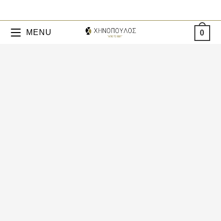
MENU
0