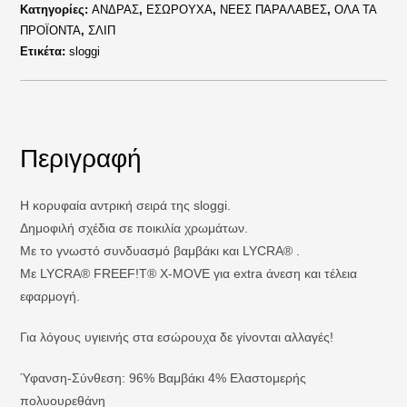
Κατηγορίες:
ΑΝΔΡΑΣ
,
ΕΣΩΡΟΥΧΑ
,
ΝΕΕΣ ΠΑΡΑΛΑΒΕΣ
,
ΟΛΑ ΤΑ
ΠΡΟΪΟΝΤΑ
,
ΣΛΙΠ
Ετικέτα:
sloggi
Περιγραφή
Η κορυφαία αντρική σειρά της sloggi.
Δημοφιλή σχέδια σε ποικιλία χρωμάτων.
Με το γνωστό συνδυασμό βαμβάκι και LYCRA® .
Με LYCRA® FREEF!T® X-MOVE για extra άνεση και τέλεια
εφαρμογή.
Για λόγους υγιεινής στα εσώρουχα δε γίνονται αλλαγές!
Ύφανση-Σύνθεση: 96% Βαμβάκι 4% Ελαστομερής
πολυουρεθάνη