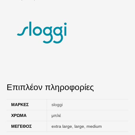
Επιπλέον πληροφορίες
ΜΆΡΚΕΣ
sloggi
ΧΡΏΜΑ
μπλέ
ΜΈΓΕΘΟΣ
extra large
,
large
,
medium