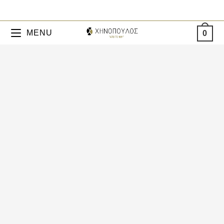
MENU
0