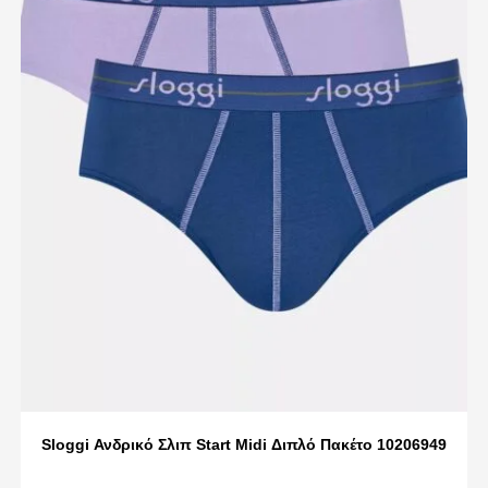
Sloggi Ανδρικό Σλιπ Start Midi Διπλό Πακέτο 10206949