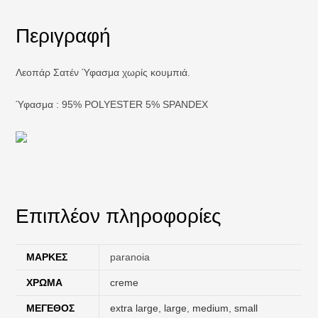
Περιγραφή
Λεοπάρ Σατέν Ύφασμα χωρίς κουμπιά.
Ύφασμα : 95% POLYESTER 5% SPANDEX
Επιπλέον πληροφορίες
ΜΆΡΚΕΣ
paranoia
ΧΡΏΜΑ
creme
ΜΈΓΕΘΟΣ
extra large
,
large
,
medium
,
small