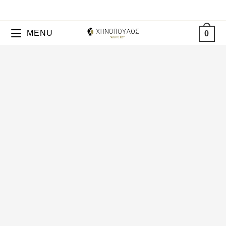
MENU
0