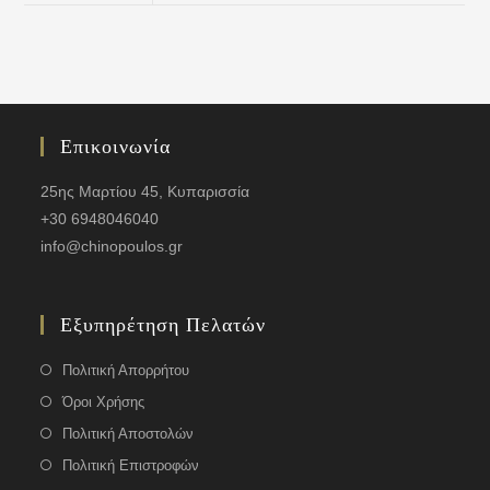
Επικοινωνία
25ης Μαρτίου 45, Κυπαρισσία
+30 6948046040
info@chinopoulos.gr
Εξυπηρέτηση Πελατών
Πολιτική Απορρήτου
Όροι Χρήσης
Πολιτική Αποστολών
Πολιτική Επιστροφών