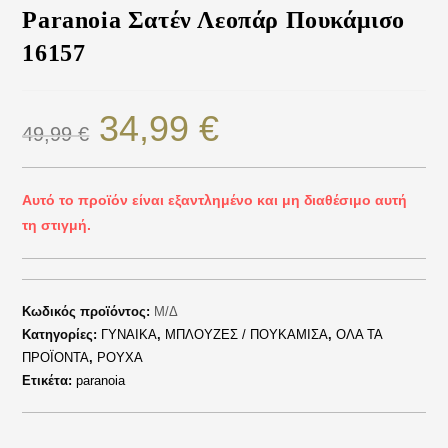
Paranoia Σατέν Λεοπάρ Πουκάμισο
16157
34,99
€
49,99
€
Αυτό το προϊόν είναι εξαντλημένο και μη διαθέσιμο αυτή
τη στιγμή.
Κωδικός προϊόντος:
Μ/Δ
Κατηγορίες:
ΓΥΝΑΙΚΑ
,
ΜΠΛΟΥΖΕΣ / ΠΟΥΚΑΜΙΣΑ
,
ΟΛΑ ΤΑ
ΠΡΟΪΟΝΤΑ
,
ΡΟΥΧΑ
Ετικέτα:
paranoia