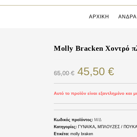
ΑΡΧΙΚΗ
ΑΝΔΡΑ
Molly Bracken Χοντρό 
45,50
€
65,00
€
Αυτό το προϊόν είναι εξαντλημένο και μ
Κωδικός προϊόντος:
Μ/Δ
Κατηγορίες:
ΓΥΝΑΙΚΑ
,
ΜΠΛΟΥΖΕΣ / ΠΟΥΚ
Ετικέτα:
molly braken