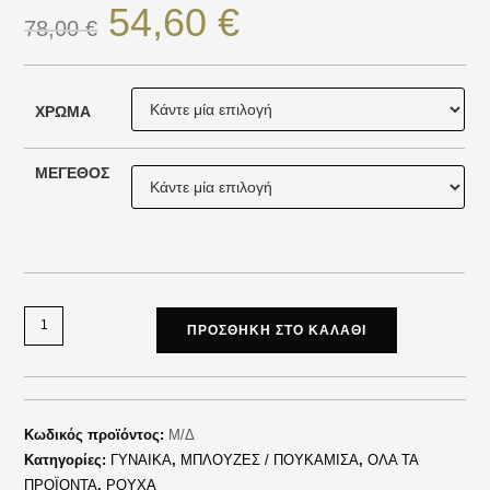
54,60
€
78,00
€
ΧΡΏΜΑ
ΜΈΓΕΘΟΣ
ΠΡΟΣΘΉΚΗ ΣΤΟ ΚΑΛΆΘΙ
Κωδικός προϊόντος:
Μ/Δ
Κατηγορίες:
ΓΥΝΑΙΚΑ
,
ΜΠΛΟΥΖΕΣ / ΠΟΥΚΑΜΙΣΑ
,
ΟΛΑ ΤΑ
ΠΡΟΪΟΝΤΑ
,
ΡΟΥΧΑ