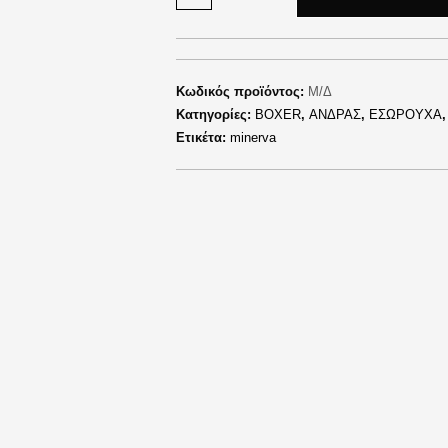
Κωδικός προϊόντος:
Μ/Δ
Κατηγορίες:
BOXER
,
ΑΝΔΡΑΣ
,
ΕΣΩΡΟΥΧΑ
Ετικέτα:
minerva