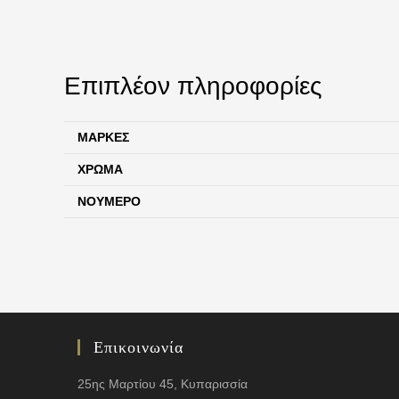
Επιπλέον πληροφορίες
ΜΆΡΚΕΣ
ΧΡΏΜΑ
ΝΟΎΜΕΡΟ
Επικοινωνία
25ης Μαρτίου 45, Κυπαρισσία