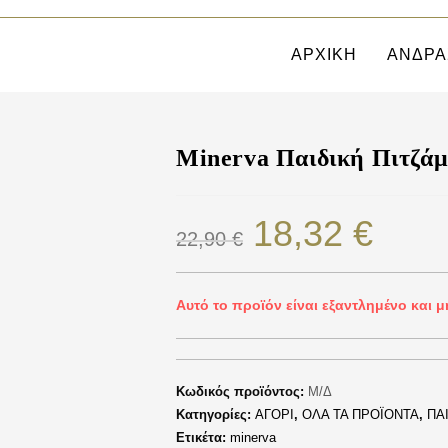
ΑΡΧΙΚΗ
ΑΝΔΡΑ
Minerva Παιδική Πιτζάμ
18,32
€
22,90
€
Αυτό το προϊόν είναι εξαντλημένο και μ
Κωδικός προϊόντος:
Μ/Δ
Κατηγορίες:
ΑΓΟΡΙ
,
ΟΛΑ ΤΑ ΠΡΟΪΟΝΤΑ
,
ΠΑΙ
Ετικέτα:
minerva