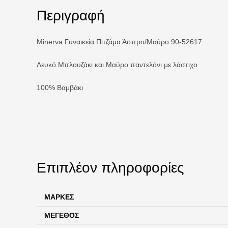
Περιγραφή
Minerva Γυναικεία Πιτζάμα Άσπρο/Μαύρο 90-52617
Λευκό Μπλουζάκι και Μαύρο παντελόνι με λάστιχο
100% Βαμβάκι
Επιπλέον πληροφορίες
ΜΆΡΚΕΣ
ΜΈΓΕΘΟΣ