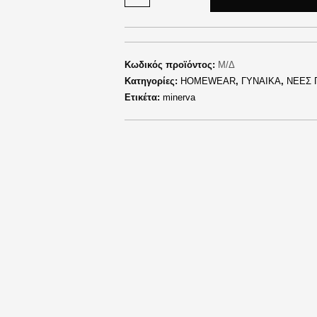
Κωδικός προϊόντος:
Μ/Δ
Κατηγορίες:
HOMEWEAR
,
ΓΥΝΑΙΚΑ
,
ΝΕΕΣ 
Ετικέτα:
minerva