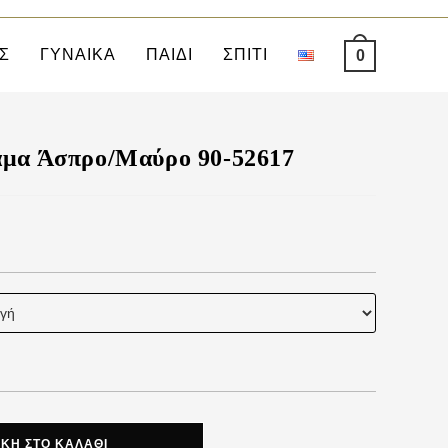
Σ
ΓΥΝΑΙΚΑ
ΠΑΙΔΙ
ΣΠΙΤΙ
0
άμα Άσπρο/Μαύρο 90-52617
ΚΗ ΣΤΟ ΚΑΛΆΘΙ