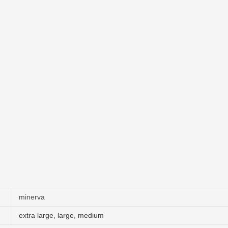
minerva
extra large
,
large
,
medium