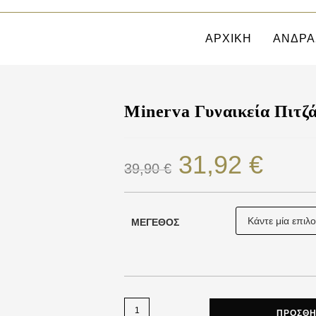
ΑΡΧΙΚΗ
ΑΝΔΡΑ
Minerva Γυναικεία Πιτζ
31,92
€
39,90
€
ΜΈΓΕΘΟΣ
ΠΡΟΣΘΉ