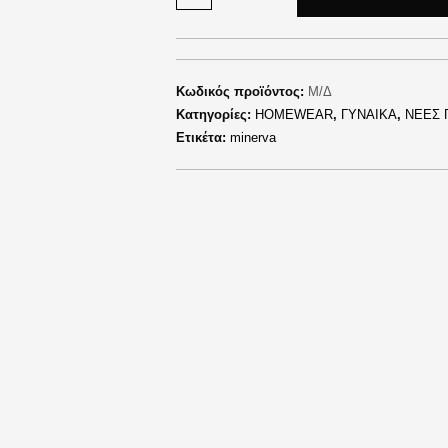
Κωδικός προϊόντος:
Μ/Δ
Κατηγορίες:
HOMEWEAR
,
ΓΥΝΑΙΚΑ
,
ΝΕΕΣ 
Ετικέτα:
minerva