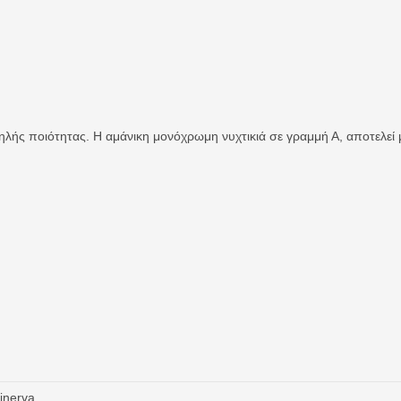
λής ποιότητας. Η αμάνικη μονόχρωμη νυχτικιά σε γραμμή Α, αποτελεί μ
inerva