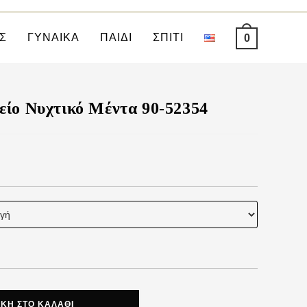
Σ
ΓΥΝΑΙΚΑ
ΠΑΙΔΙ
ΣΠΙΤΙ
0
είο Νυχτικό Μέντα 90-52354
ΚΗ ΣΤΟ ΚΑΛΆΘΙ