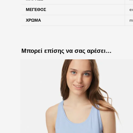
ΜΈΓΕΘΟΣ
e
ΧΡΏΜΑ
m
Μπορεί επίσης να σας αρέσει…