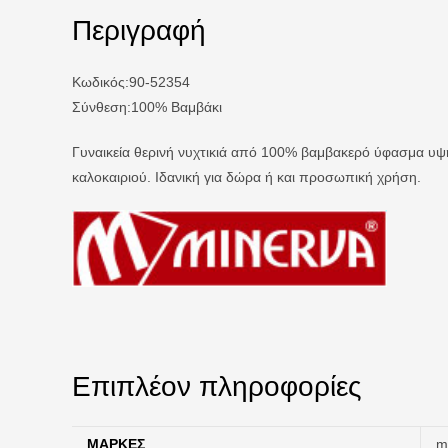
Περιγραφή
Κωδικός:90-52354
Σύνθεση:100% Βαμβάκι
Γυναικεία θερινή νυχτικιά από 100% βαμβακερό ύφασμα υψη
καλοκαιριού. Ιδανική για δώρα ή και προσωπική χρήση.
Επιπλέον πληροφορίες
ΜΆΡΚΕΣ
m