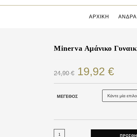
ΑΡΧΙΚΗ
ΑΝΔΡΑ
Minerva Αμάνικο Γυναικ
19,92
€
24,90
€
ΜΈΓΕΘΟΣ
ΠΡΟΣΘΉ