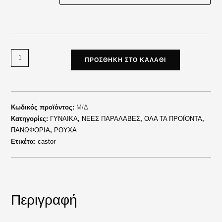
ΠΡΟΣΘΉΚΗ ΣΤΟ ΚΑΛΆΘΙ
Κωδικός προϊόντος:
Μ/Δ
Κατηγορίες:
ΓΥΝΑΙΚΑ
,
ΝΕΕΣ ΠΑΡΑΛΑΒΕΣ
,
ΟΛΑ ΤΑ ΠΡΟΪΟΝΤΑ
,
ΠΑΝΩΦΟΡΙΑ
,
ΡΟΥΧΑ
Ετικέτα:
castor
Περιγραφή