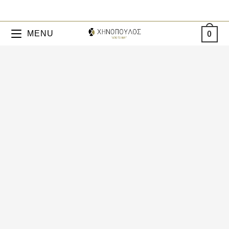
MENU
0