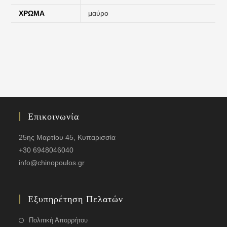
ΧΡΏΜΑ
μαύρο
Επικοινωνία
25ης Μαρτίου 45, Κυπαρισσία
+30 6948046040
info@chinopoulos.gr
Εξυπηρέτηση Πελατών
Πολιτική Απορρήτου