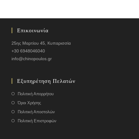
Επικοινωνία
25ης Μαρτίου 45, Κυπαρισσία
+30 6948046040
info@chinopoulos.gr
Εξυπηρέτηση Πελατών
Πολιτική Απορρήτου
Όροι Χρήσης
Πολιτική Αποστολών
Πολιτική Επιστροφών