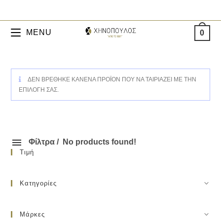
MENU
0
ΔΕΝ ΒΡΈΘΗΚΕ ΚΑΝΈΝΑ ΠΡΟΪΌΝ ΠΟΥ ΝΑ ΤΑΙΡΙΆΖΕΙ ΜΕ ΤΗΝ
ΕΠΙΛΟΓΉ ΣΑΣ.
Φίλτρα
No products found!
Τιμή
Κατηγορίες
Μάρκες