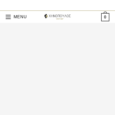
MENU
0