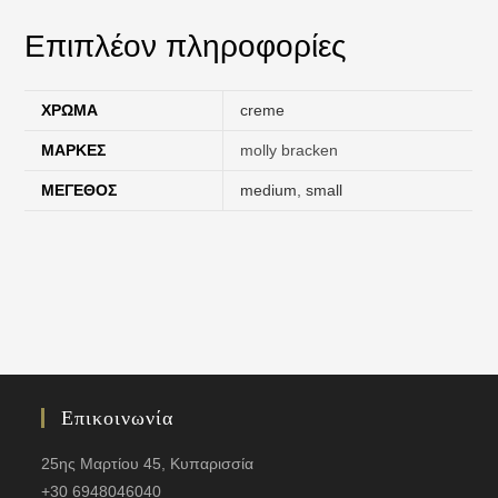
Επιπλέον πληροφορίες
ΧΡΏΜΑ
creme
ΜΆΡΚΕΣ
molly bracken
ΜΈΓΕΘΟΣ
medium
,
small
Επικοινωνία
25ης Μαρτίου 45, Κυπαρισσία
+30 6948046040