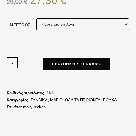
27,30
€
39,00
€
ΜΈΓΕΘΟΣ
ΠΡΟΣΘΉΚΗ ΣΤΟ ΚΑΛΆΘΙ
Κωδικός προϊόντος:
Μ/Δ
Κατηγορίες:
ΓΥΝΑΙΚΑ
,
ΜΑΓΙΟ
,
ΟΛΑ ΤΑ ΠΡΟΪΟΝΤΑ
,
ΡΟΥΧΑ
Ετικέτα:
molly braken